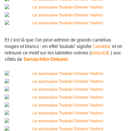
Et c'est là que l'on peut admirer de grands camélias
rouges et blancs : en effet 'tsubaki' signifie '
camélia
' et on
retrouve ce motif sur les tablettes votives (
ema
) aux
絵馬
côtés de
Saruta-hiko-Ookami
.