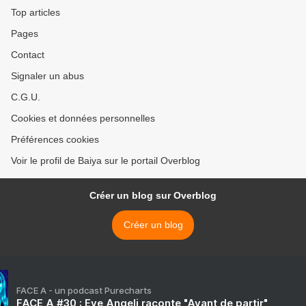
Top articles
Pages
Contact
Signaler un abus
C.G.U.
Cookies et données personnelles
Préférences cookies
Voir le profil de Baiya sur le portail Overblog
Créer un blog sur Overblog
Créer un blog
FACE A - un podcast Purecharts
FACE A #30 : Eve Angeli raconte "Avant de partir"