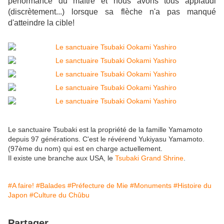
performance du maître et nous avons tous applaudi
(discrètement...) lorsque sa flèche n'a pas manqué
d'atteindre la cible!
Le sanctuaire Tsubaki est la propriété de la famille Yamamoto
depuis 97 générations. C'est le révérend Yukiyasu Yamamoto.
(97ème du nom) qui est en charge actuellement.
Il existe une branche aux USA, le
Tsubaki Grand Shrine
.
#A faire!
#Balades
#Préfecture de Mie
#Monuments
#Histoire du
Japon
#Culture du Chûbu
Partager